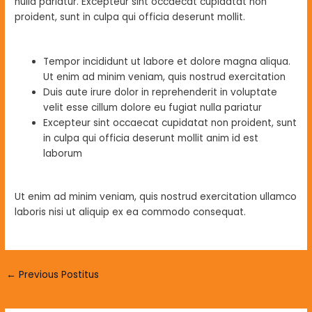
nulla pariatur. Excepteur sint occaecat cupidatat non
proident, sunt in culpa qui officia deserunt mollit.
Tempor incididunt ut labore et dolore magna aliqua.
Ut enim ad minim veniam, quis nostrud exercitation
Duis aute irure dolor in reprehenderit in voluptate
velit esse cillum dolore eu fugiat nulla pariatur
Excepteur sint occaecat cupidatat non proident, sunt
in culpa qui officia deserunt mollit anim id est
laborum
Ut enim ad minim veniam, quis nostrud exercitation ullamco
laboris nisi ut aliquip ex ea commodo consequat.
←
Previous Postitus