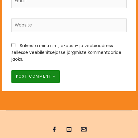
Website
Salvesta minu nimi, e-posti- ja veebiaadress
sellesse veebilehitsejasse järgmiste kommentaaride
jaoks.